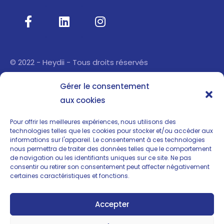
© 2022 - Heydii - Tous droits réservés
Heydii
Gérer le consentement
aux cookies
À propos
Pour offrir les meilleures expériences, nous utilisons des
Blog
technologies telles que les cookies pour stocker et/ou accéder aux
informations sur l'appareil. Le consentement à ces technologies
Mentions légales
nous permettra de traiter des données telles que le comportement
de navigation ou les identifiants uniques sur ce site. Ne pas
Conditions générales
consentir ou retirer son consentement peut affecter négativement
certaines caractéristiques et fonctions.
Nous contacter
Accepter
SAS Jualcorp, 15 rue de l’Europe 78660 Ablis –